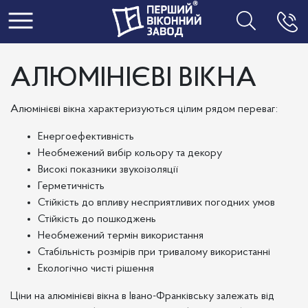
Toggle navigation
АЛЮМІНІЄВІ ВІКНА
Алюмінієві вікна характеризуються цілим рядом переваг:
Енергоефективність
Необмежений вибір кольору та декору
Високі показники звукоізоляції
Герметичність
Стійкість до впливу несприятливих погодних умов
Стійкість до пошкоджень
Необмежений термін використання
Стабільність розмірів при тривалому використанні
Екологічно чисті рішення
Ціни на алюмінієві вікна в Івано-Франківську залежать від