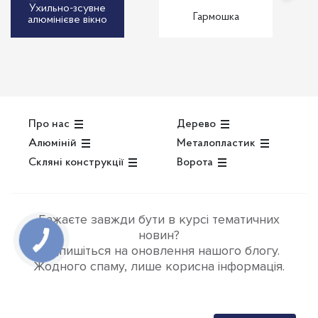
Ухильно-зсувне
Гармошка
алюмінієве вікно
Про нас
Дерево
Алюміній
Металопластик
Скляні конструкції
Ворота
Бажаєте завжди бути в курсі тематичних
новин?
Підпишіться на оновлення нашого блогу.
Жодного спаму, лише корисна інформація.