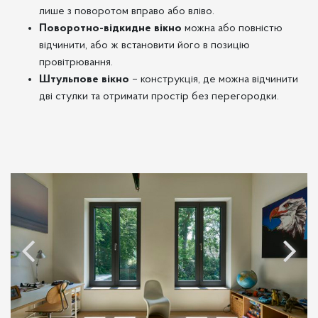
лише з поворотом вправо або вліво.
Поворотно-відкидне вікно
можна або повністю
відчинити, або ж встановити його в позицію
провітрювання.
Штульпове вікно
– конструкція, де можна відчинити
дві стулки та отримати простір без перегородки.