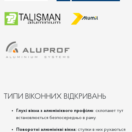
ТИПИ ВІКОННИХ ВІДКРИВАНЬ
Глухі вікна з алюмінієвого профілю
: склопакет тут
встановлюється безпосередньо в раму.
Поворотні алюмінієві вікна:
стулки в них рухаються