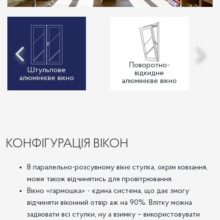
Поворотно-
Штульпове
відкидне
алюмінієве вікно
алюмінієве вікно
КОНФІГУРАЦІЯ ВІКОН
В паралельно-розсувному вікні стулка, окрім ковзання,
може також відчинятись для провітрювання.
Вікно «гармошка» - єдина система, що дає змогу
відчиняти віконний отвір аж на 90%. Влітку можна
задіювати всі стулки, ну а взимку – використовувати