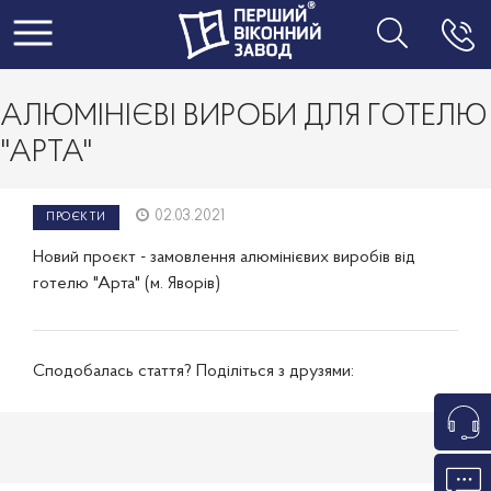
Toggle navigation
АЛЮМІНІЄВІ ВИРОБИ ДЛЯ ГОТЕЛЮ
"АРТА"
02.03.2021
ПРОЄКТИ
Новий проєкт - замовлення алюмінієвих виробів від
готелю "Арта" (м. Яворів)
Сподобалась стаття? Поділіться з друзями: