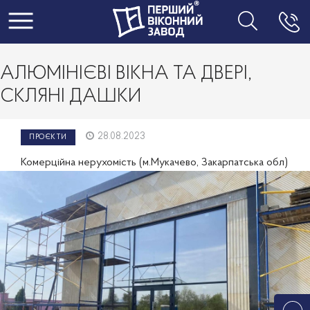
Toggle navigation
АЛЮМІНІЄВІ ВІКНА ТА ДВЕРІ,
СКЛЯНІ ДАШКИ
28.08.2023
ПРОЄКТИ
Комерційна нерухомість (м.Мукачево, Закарпатська обл)