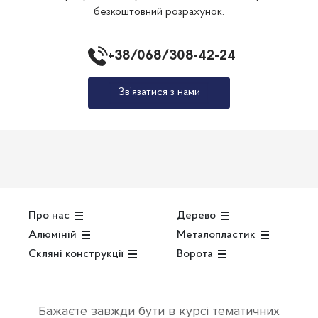
безкоштовний розрахунок.
+38/068/308-42-24
Зв’язатися з нами
Про нас
Дерево
Алюміній
Металопластик
Скляні конструкції
Ворота
Бажаєте завжди бути в курсі тематичних