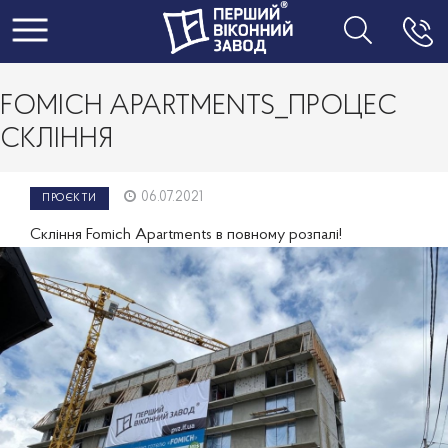
Toggle navigation
FOMICH APARTMENTS_ПРОЦЕС
СКЛІННЯ
06.07.2021
ПРОЄКТИ
Скління Fomich Apartments в повному розпалі!