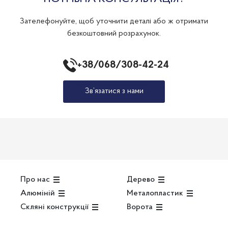
Зателефонуйте, щоб уточнити деталі або ж отримати
безкоштовний розрахунок.
+38/068/308-42-24
Зв’язатися з нами
Про нас
Дерево
Алюміній
Металопластик
Скляні конструкції
Ворота