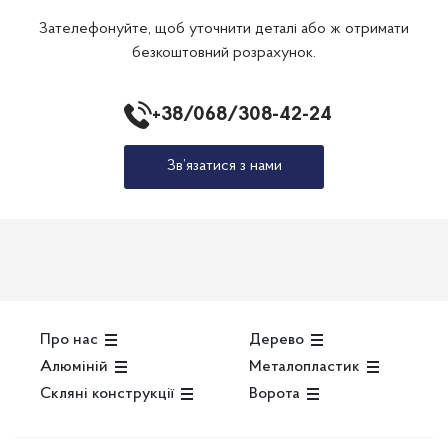
Зателефонуйте, щоб уточнити деталі або ж отримати
безкоштовний розрахунок.
+38/068/308-42-24
Зв’язатися з нами
Про нас
Дерево
Алюміній
Металопластик
Скляні конструкції
Ворота