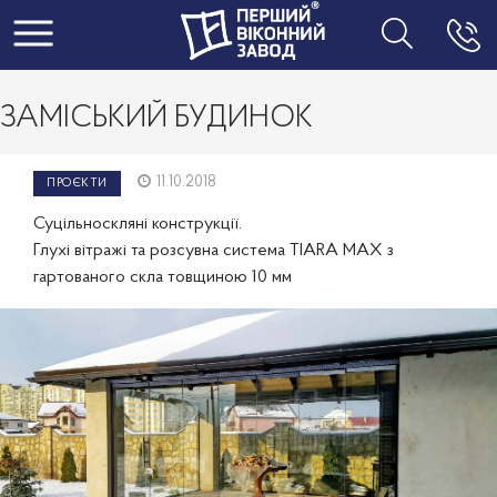
Toggle navigation
ЗАМІСЬКИЙ БУДИНОК
11.10.2018
ПРОЄКТИ
Суцільноскляні конструкції.
Глухі вітражі та розсувна система TIARA MAX з
гартованого скла товщиною 10 мм