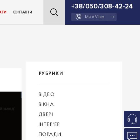
+38/050/308-42-24
КТИ
КОНТАКТИ
Ми в Viber
РУБРИКИ
ВІДЕО
ВІКНА
ДВЕРІ
ІНТЕР'ЕР
ПОРАДИ