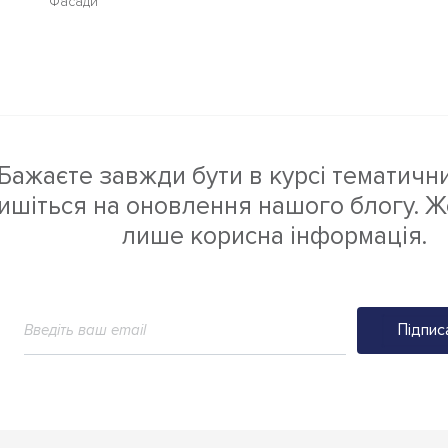
Фасади
Бажаєте завжди бути в курсі тематичн
ишіться на оновлення нашого блогу. Ж
лише корисна інформація.
Підпис