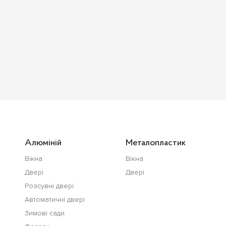
Алюміній
Металопластик
Вікна
Вікна
Двері
Двері
Розсувні двері
Автоматичні двері
Зимові сади