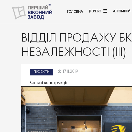
ДЕРЕВО
АЛЮМІНІЙ
ГОЛОВНА
ВІДДІЛ ПРОДАЖУ БК 
НЕЗАЛЕЖНОСТІ (III)
17.11.2019
ПРОЄКТИ
Скляні конструкції