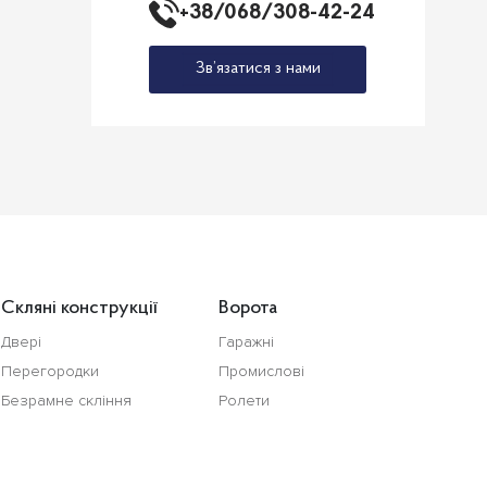
+38/068/308-42-24
Зв’язатися з нами
Скляні конструкції
Ворота
Двері
Гаражні
Перегородки
Промислові
Безрамне скління
Ролети