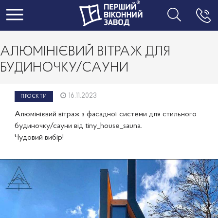
Toggle navigation
АЛЮМІНІЄВИЙ ВІТРАЖ ДЛЯ
БУДИНОЧКУ/САУНИ
16.11.2023
ПРОЄКТИ
Алюмінієвий вітраж з фасадної системи для стильного
будиночку/сауни від tiny_house_sauna.
Чудовий вибір!