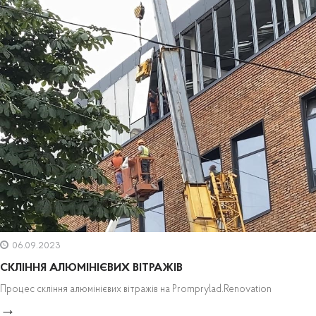
06.09.2023
СКЛІННЯ АЛЮМІНІЄВИХ ВІТРАЖІВ
Процес скління алюмінієвих вітражів на Promprylad.Renovation