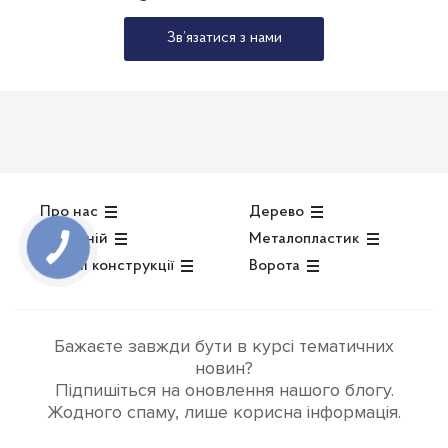
Зв’язатися з нами
Про нас
Дерево
Алюміній
Металопластик
Скляні конструкції
Ворота
Бажаєте завжди бути в курсі тематичних
новин?
Підпишіться на оновлення нашого блогу.
Жодного спаму, лише корисна інформація.