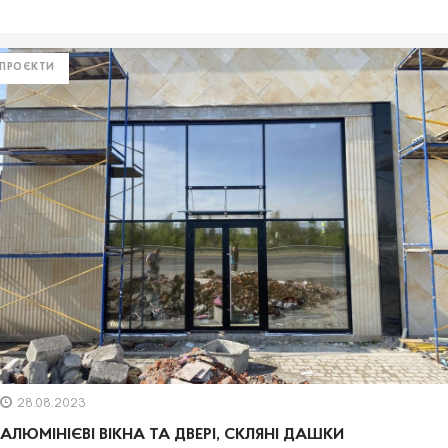
ПРОЄКТИ
28.08.2023
АЛЮМІНІЄВІ ВІКНА ТА ДВЕРІ, СКЛЯНІ ДАШКИ